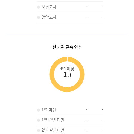
보건교사
-
-
영양교사
-
-
현 기관 근속 연수
4년 이상
1
명
1년 미만
-
-
1년~2년 미만
-
-
2년~4년 미만
-
-