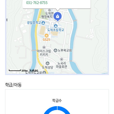
031-762-8755
100m
학급/아동
학급수