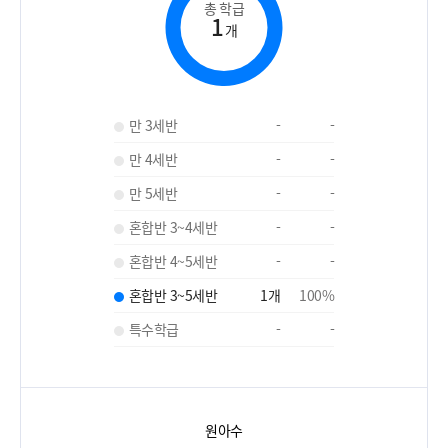
총 학급
1
개
만 3세반
-
-
만 4세반
-
-
만 5세반
-
-
혼합반 3~4세반
-
-
혼합반 4~5세반
-
-
혼합반 3~5세반
1
개
100
%
특수학급
-
-
원아수