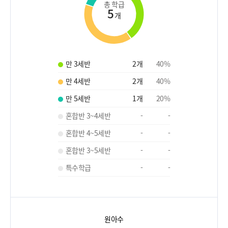
총 학급
5
개
만 3세반
2
개
40
%
만 4세반
2
개
40
%
만 5세반
1
개
20
%
혼합반 3~4세반
-
-
혼합반 4~5세반
-
-
혼합반 3~5세반
-
-
특수학급
-
-
원아수