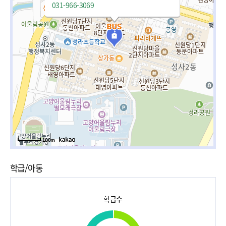
031-966-3069
100m
학급/아동
학급수