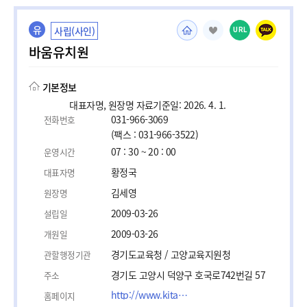
유
사립(사인)
URL
바움유치원
기본정보
대표자명, 원장명 자료기준일: 2026. 4. 1.
031-966-3069
전화번호
(팩스 : 031-966-3522)
07 : 30 ~ 20 : 00
운영시간
황정국
대표자명
김세영
원장명
2009-03-26
설립일
2009-03-26
개원일
경기도교육청 / 고양교육지원청
관할행정기관
경기도 고양시 덕양구 호국로742번길 57
주소
http://www.kitabaum.com
홈페이지