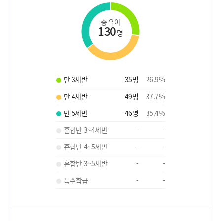
총 유아
130
명
만 3세반
35
명
26.9
%
만 4세반
49
명
37.7
%
만 5세반
46
명
35.4
%
혼합반 3~4세반
-
-
혼합반 4~5세반
-
-
혼합반 3~5세반
-
-
특수학급
-
-