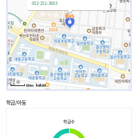
052-251-3603
100m
학급/아동
학급수