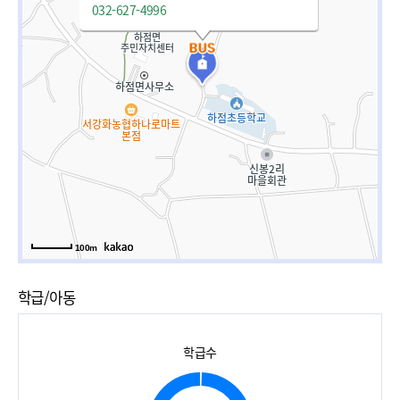
032-627-4996
100m
학급/아동
학급수