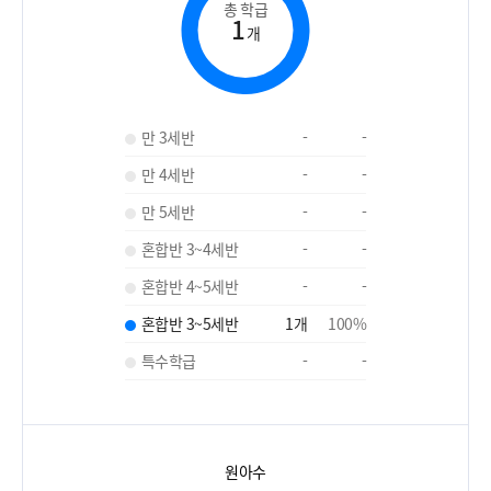
총 학급
1
개
만 3세반
-
-
만 4세반
-
-
만 5세반
-
-
혼합반 3~4세반
-
-
혼합반 4~5세반
-
-
혼합반 3~5세반
1
개
100
%
특수학급
-
-
원아수