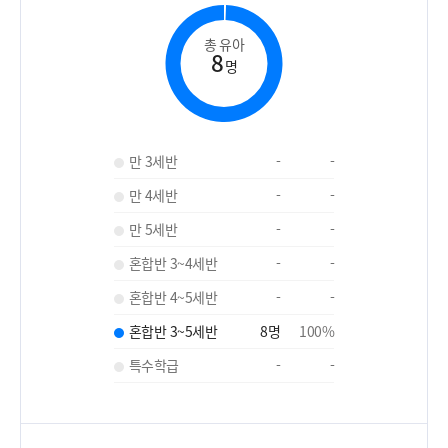
총 유아
8
명
만 3세반
-
-
만 4세반
-
-
만 5세반
-
-
혼합반 3~4세반
-
-
혼합반 4~5세반
-
-
혼합반 3~5세반
8
명
100
%
특수학급
-
-