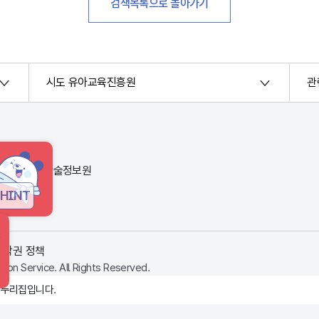
검색목록으로 돌아가기
시도 유아교육진흥원
관
번지) 한국교육학술정보원
HINT
저작권 정책
ion Service. All Rights Reserved.
 누리집입니다.