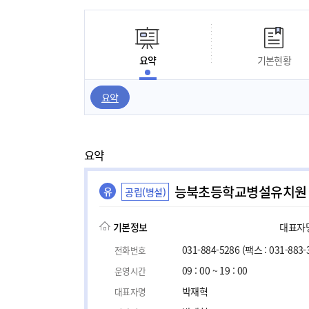
요약
기본현황
요약
요약
능북초등학교병설유치원
유
공립(병설)
기본정보
대표자명,
031-884-5286
(팩스 : 031-883-
전화번호
09 : 00 ~ 19 : 00
운영시간
박재혁
대표자명