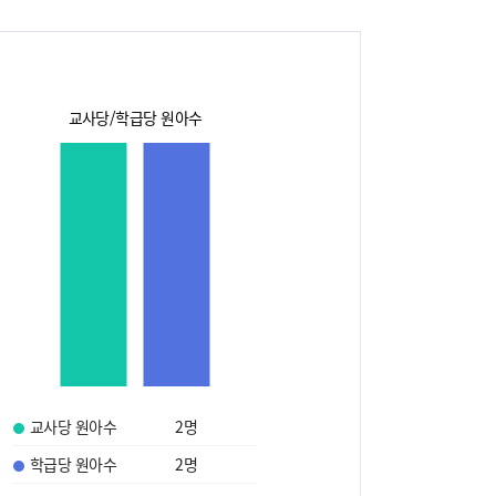
교사당/학급당 원아수
교사당 원아수
2
명
학급당 원아수
2
명