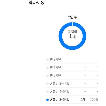
학급/아동
학급수
총 학급
1
개
만 3세반
-
-
만 4세반
-
-
만 5세반
-
-
혼합반 3~4세반
-
-
혼합반 4~5세반
-
-
혼합반 3~5세반
1
개
100
%