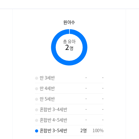
원아수
총 유아
2
명
만 3세반
-
-
만 4세반
-
-
만 5세반
-
-
혼합반 3~4세반
-
-
혼합반 4~5세반
-
-
혼합반 3~5세반
2
명
100
%