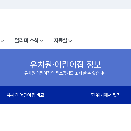
본문 바로가기
주메뉴 바로가기
알리미 소식
자료실
유치원·어린이집 정보
유치원·어린이집의 정보공시를 조회 할 수 있습니다
유치원·어린이집 비교
현 위치에서 찾기