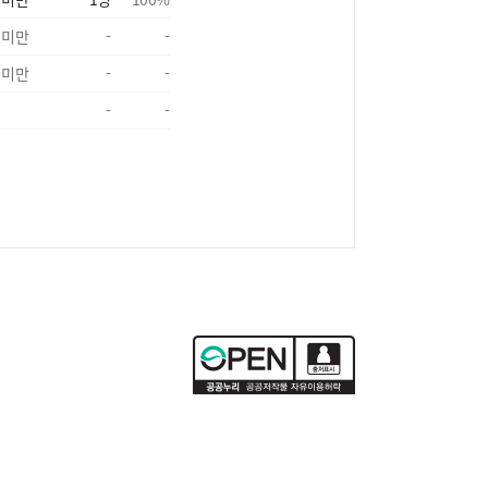
 미만
-
-
 미만
-
-
-
-