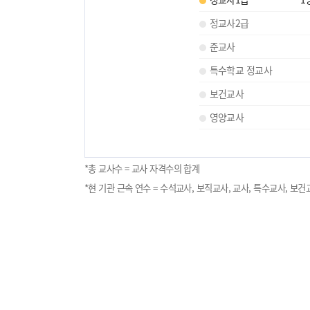
정교사2급
준교사
특수학교 정교사
보건교사
영양교사
*총 교사수 = 교사 자격수의 합계
*현 기관 근속 연수 = 수석교사, 보직교사, 교사, 특수교사, 보건