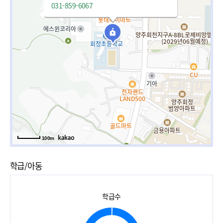
031-859-6067
100m
학급/아동
학급수