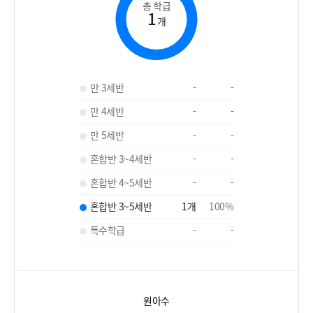
총 학급
1
개
만 3세반
-
-
만 4세반
-
-
만 5세반
-
-
혼합반 3~4세반
-
-
혼합반 4~5세반
-
-
혼합반 3~5세반
1
개
100
%
특수학급
-
-
원아수