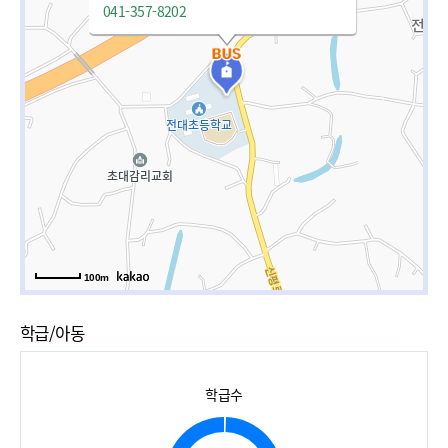
041-357-8202
100m
학급/아동
학급수