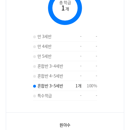
총 학급
1
개
만 3세반
-
-
만 4세반
-
-
만 5세반
-
-
혼합반 3~4세반
-
-
혼합반 4~5세반
-
-
혼합반 3~5세반
1
개
100
%
특수학급
-
-
원아수