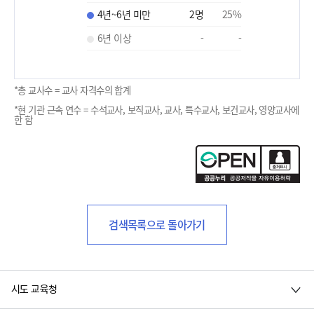
4년~6년 미만
2
명
25
%
6년 이상
-
-
*총 교사수 = 교사 자격수의 합계
*현 기관 근속 연수 = 수석교사, 보직교사, 교사, 특수교사, 보건교사, 영양교사에
한 함
검색목록으로 돌아가기
시도 교육청