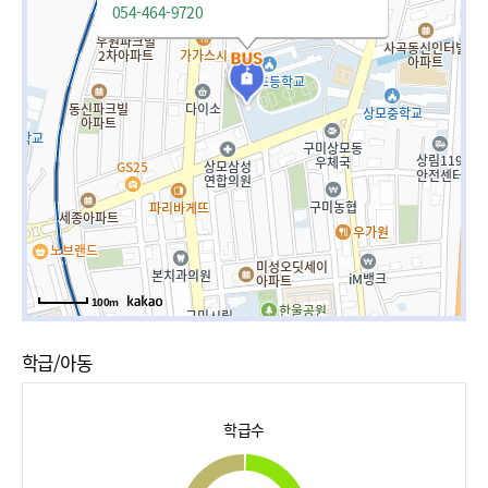
054-464-9720
100m
학급/아동
학급수