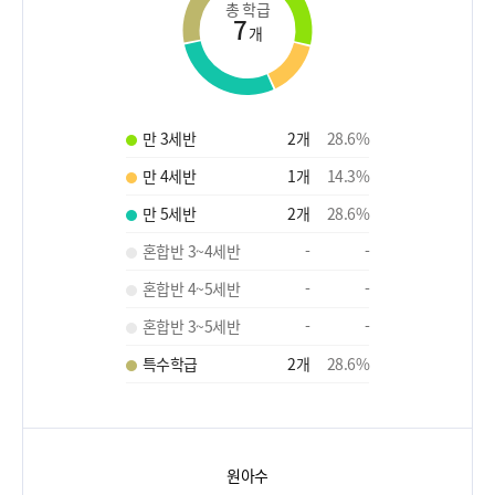
총 학급
7
개
만 3세반
2
개
28.6
%
만 4세반
1
개
14.3
%
만 5세반
2
개
28.6
%
혼합반 3~4세반
-
-
혼합반 4~5세반
-
-
혼합반 3~5세반
-
-
특수학급
2
개
28.6
%
원아수