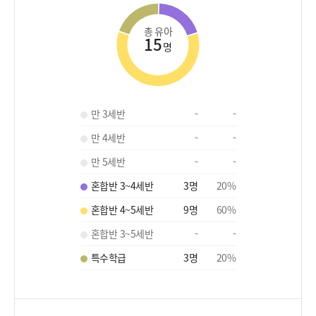
총 유아
15
명
만 3세반
-
-
만 4세반
-
-
만 5세반
-
-
혼합반 3~4세반
3
명
20
%
혼합반 4~5세반
9
명
60
%
혼합반 3~5세반
-
-
특수학급
3
명
20
%