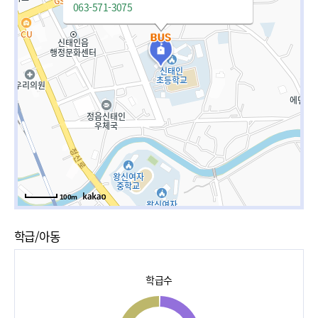
063-571-3075
100m
학급/아동
학급수