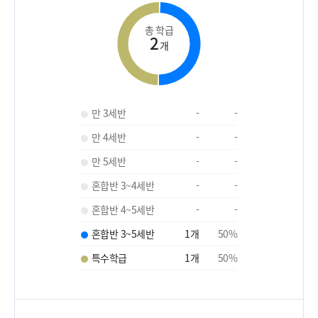
총 학급
2
개
만 3세반
-
-
만 4세반
-
-
만 5세반
-
-
혼합반 3~4세반
-
-
혼합반 4~5세반
-
-
혼합반 3~5세반
1
개
50
%
특수학급
1
개
50
%