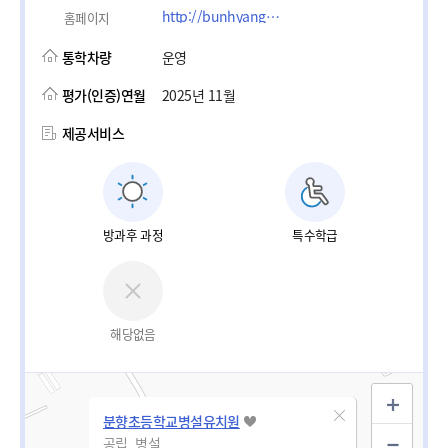
http://bunhyang.es.jne.kr
홈페이지
통학차량
운영
평가(인증)연월
2025년 11월
제공서비스
방과후 과정
특수학급
해당없음
분향초등학교병설유치원
공립_병설