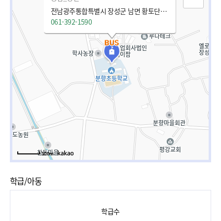
전남광주통합특별시 장성군 남면 황토단감로 142-11
061-392-1590
100m
학급/아동
학급수