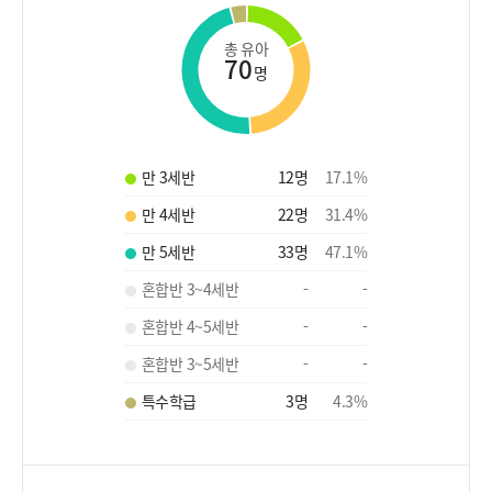
총 유아
70
명
만 3세반
12
명
17.1
%
만 4세반
22
명
31.4
%
만 5세반
33
명
47.1
%
혼합반 3~4세반
-
-
혼합반 4~5세반
-
-
혼합반 3~5세반
-
-
특수학급
3
명
4.3
%