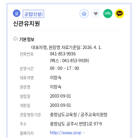
유
공립(단설)
URL
신관유치원
기본정보
대표자명, 원장명 자료기준일: 2026. 4. 1.
041-853-9936
전화번호
(팩스 : 041-853-9939)
09 : 00 ~ 17 : 00
운영시간
이창숙
대표자명
이창숙
원장명
2003-09-01
설립일
2003-09-01
개원일
충청남도교육청 / 공주교육지원청
관할행정기관
충청남도 공주시 번영1로 97-9
주소
http://www.singwan.cnekids.kr
홈페이지