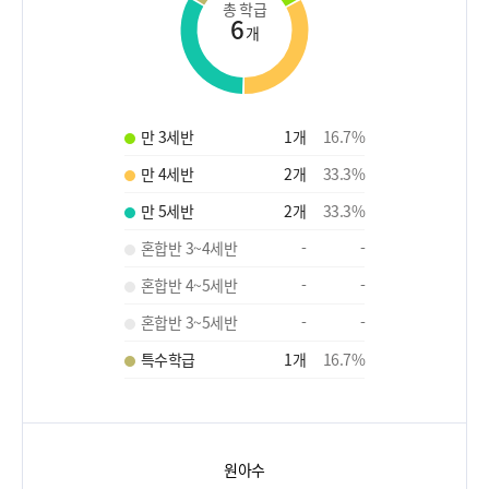
총 학급
6
개
만 3세반
1
개
16.7
%
만 4세반
2
개
33.3
%
만 5세반
2
개
33.3
%
혼합반 3~4세반
-
-
혼합반 4~5세반
-
-
혼합반 3~5세반
-
-
특수학급
1
개
16.7
%
원아수