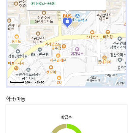
041-853-9936
100m
학급/아동
학급수