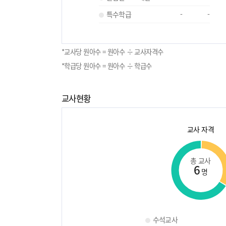
특수학급
-
-
*교사당 원아수 = 원아수 ÷ 교사자격수
*학급당 원아수 = 원아수 ÷ 학급수
교사현황
교사 자격
총 교사
6
명
수석교사