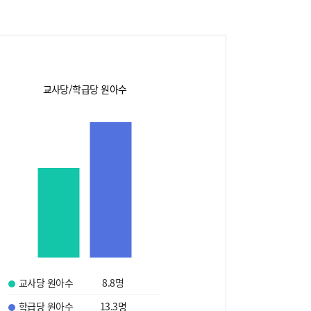
교사당/학급당 원아수
교사당 원아수
8.8
명
학급당 원아수
13.3
명