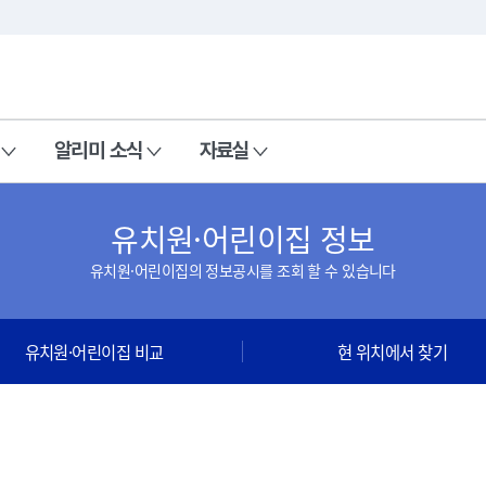
본문 바로가기
주메뉴 바로가기
알리미 소식
자료실
유치원·어린이집 정보
유치원·어린이집의 정보공시를 조회 할 수 있습니다
유치원·어린이집 비교
현 위치에서 찾기