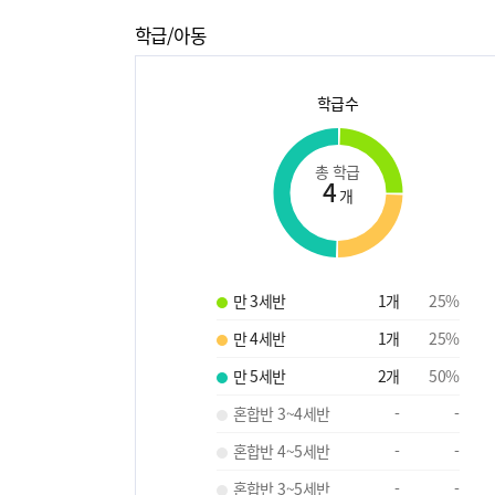
학급/아동
학급수
총 학급
4
개
만 3세반
1
개
25
%
만 4세반
1
개
25
%
만 5세반
2
개
50
%
혼합반 3~4세반
-
-
혼합반 4~5세반
-
-
혼합반 3~5세반
-
-