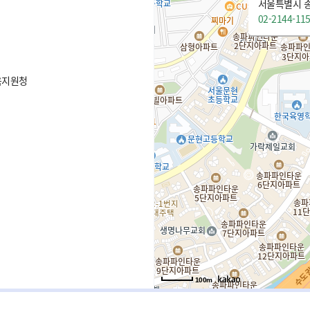
서울특별시 송
02-2144-11
육지원청
100m