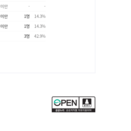
 미만
-
-
 미만
1
명
14.3
%
 미만
1
명
14.3
%
3
명
42.9
%