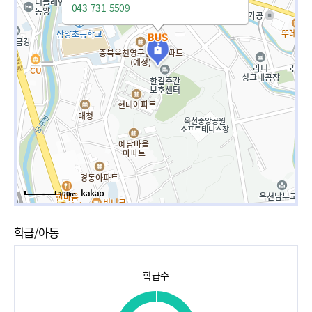
043-731-5509
100m
학급/아동
학급수