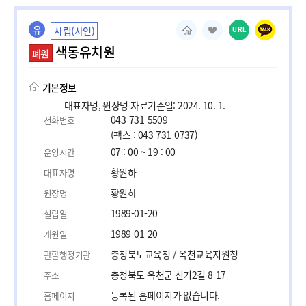
유
사립(사인)
URL
색동유치원
폐원
기본정보
대표자명, 원장명 자료기준일: 2024. 10. 1.
043-731-5509
전화번호
(팩스 : 043-731-0737)
07 : 00 ~ 19 : 00
운영시간
황원하
대표자명
황원하
원장명
1989-01-20
설립일
1989-01-20
개원일
충청북도교육청 / 옥천교육지원청
관할행정기관
충청북도 옥천군 신기2길 8-17
주소
등록된 홈페이지가 없습니다.
홈페이지