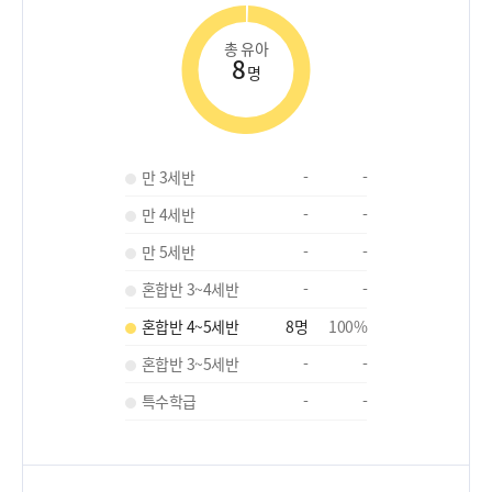
총 유아
8
명
만 3세반
-
-
만 4세반
-
-
만 5세반
-
-
혼합반 3~4세반
-
-
혼합반 4~5세반
8
명
100
%
혼합반 3~5세반
-
-
특수학급
-
-