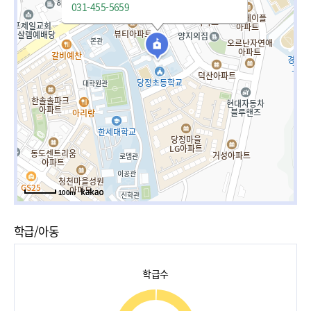
031-455-5659
100m
학급/아동
학급수