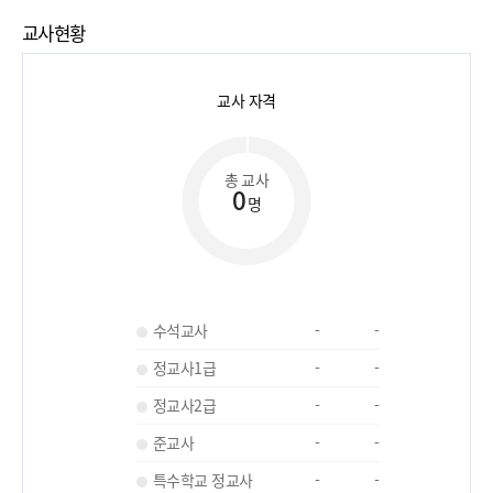
교사현황
교사 자격
총 교사
0
명
수석교사
-
-
정교사1급
-
-
정교사2급
-
-
준교사
-
-
특수학교 정교사
-
-