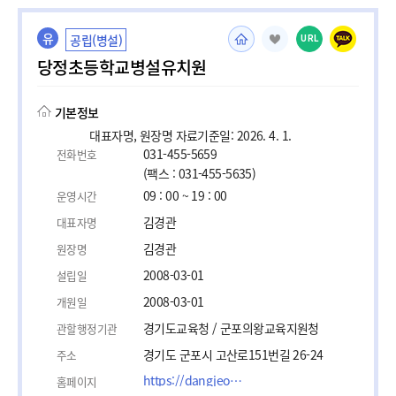
유
공립(병설)
URL
당정초등학교병설유치원
기본정보
대표자명, 원장명 자료기준일: 2026. 4. 1.
031-455-5659
전화번호
(팩스 : 031-455-5635)
09 : 00 ~ 19 : 00
운영시간
김경관
대표자명
김경관
원장명
2008-03-01
설립일
2008-03-01
개원일
경기도교육청 / 군포의왕교육지원청
관할행정기관
경기도 군포시 고산로151번길 26-24
주소
https://dangjeongcho.goegu.kr
홈페이지