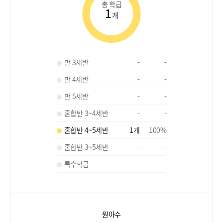
총 학급
1
개
만 3세반
-
-
만 4세반
-
-
만 5세반
-
-
혼합반 3~4세반
-
-
혼합반 4~5세반
1
개
100
%
혼합반 3~5세반
-
-
특수학급
-
-
원아수