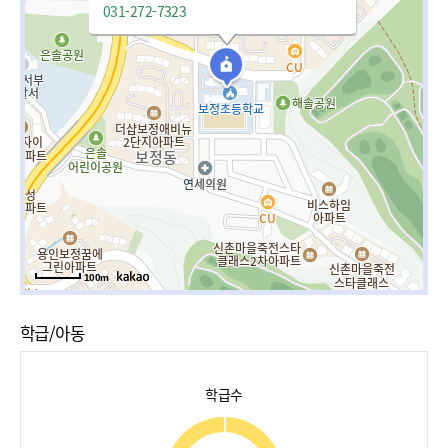
031-272-7323
100m
학급/아동
학급수