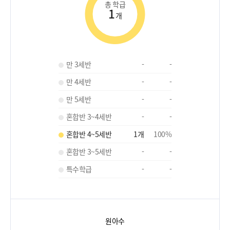
총 학급
1
개
만 3세반
-
-
만 4세반
-
-
만 5세반
-
-
혼합반 3~4세반
-
-
혼합반 4~5세반
1
개
100
%
혼합반 3~5세반
-
-
특수학급
-
-
원아수