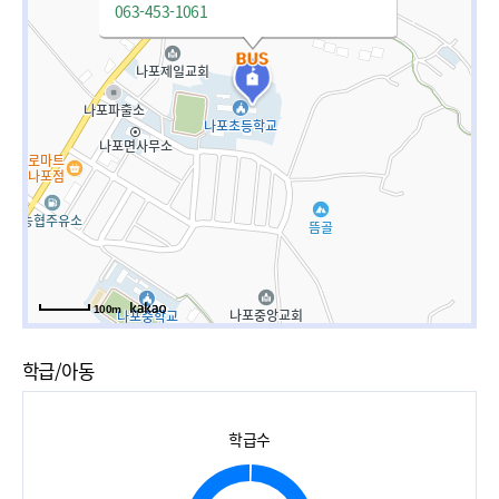
063-453-1061
100m
학급/아동
학급수