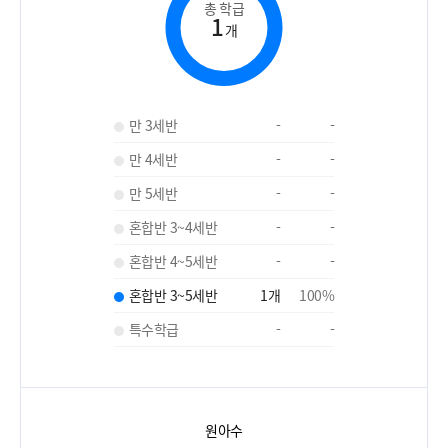
총 학급
1
개
만 3세반
-
-
만 4세반
-
-
만 5세반
-
-
혼합반 3~4세반
-
-
혼합반 4~5세반
-
-
혼합반 3~5세반
1
개
100
%
특수학급
-
-
원아수