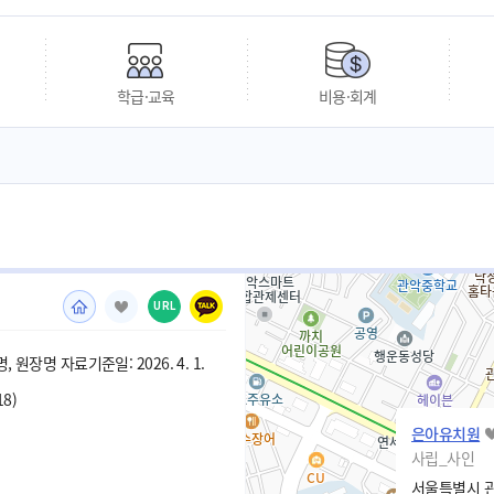
학급·교육
비용·회계
URL
 원장명 자료기준일: 2026. 4. 1.
18)
은아유치원
사립_사인
서울특별시 관