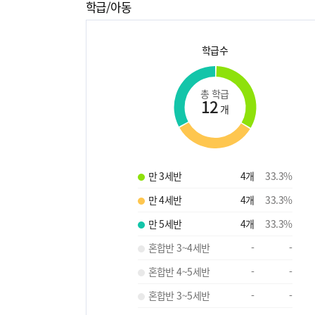
학급/아동
학급수
총 학급
12
개
만 3세반
4
개
33.3
%
만 4세반
4
개
33.3
%
만 5세반
4
개
33.3
%
혼합반 3~4세반
-
-
혼합반 4~5세반
-
-
혼합반 3~5세반
-
-