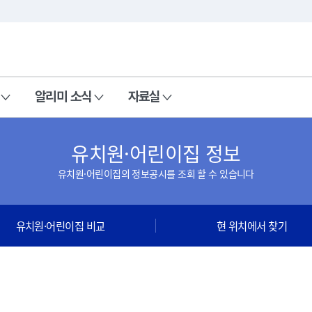
본문 바로가기
주메뉴 바로가기
알리미 소식
자료실
유치원·어린이집 정보
유치원·어린이집의 정보공시를 조회 할 수 있습니다
유치원·어린이집 비교
현 위치에서 찾기