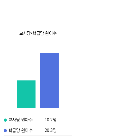
교사당/학급당 원아수
교사당 원아수
10.2
명
학급당 원아수
20.3
명