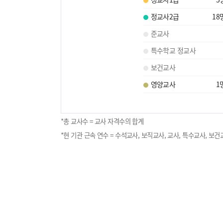
정교사2급
18
준교사
특수학교 정교사
보건교사
영양교사
1
*총 교사수 = 교사 자격수의 합계
*현 기관 근속 연수 = 수석교사, 보직교사, 교사, 특수교사, 보건