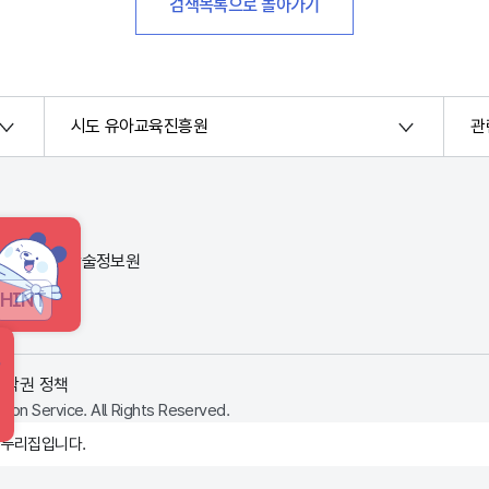
검색목록으로 돌아가기
시도 유아교육진흥원
관
번지) 한국교육학술정보원
HINT
저작권 정책
ion Service. All Rights Reserved.
 누리집입니다.