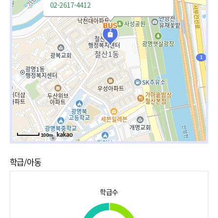
02-2617-4412
100m
학급/아동
학급수