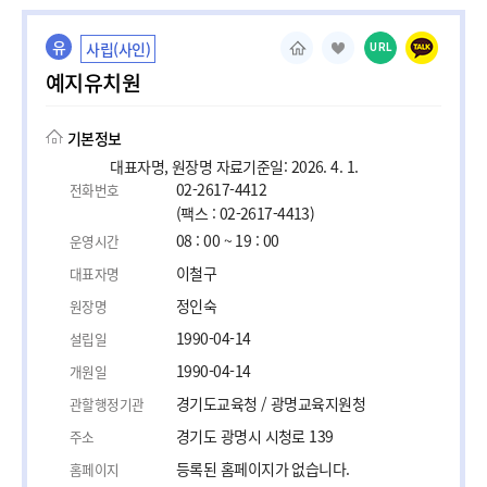
유
사립(사인)
URL
예지유치원
기본정보
대표자명, 원장명 자료기준일: 2026. 4. 1.
02-2617-4412
전화번호
(팩스 : 02-2617-4413)
08 : 00 ~ 19 : 00
운영시간
이철구
대표자명
정인숙
원장명
1990-04-14
설립일
1990-04-14
개원일
경기도교육청 / 광명교육지원청
관할행정기관
경기도 광명시 시청로 139
주소
등록된 홈페이지가 없습니다.
홈페이지