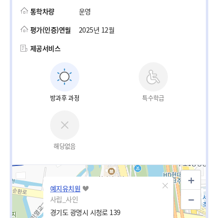
통학차량
운영
평가(인증)연월
2025년 12월
제공서비스
방과후 과정
특수학급
해당없음
예지유치원
사립_사인
경기도 광명시 시청로 139