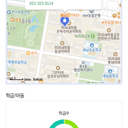
032-325-8114
100m
학급/아동
학급수