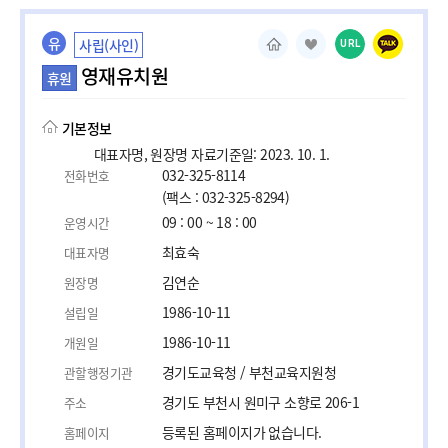
유
사립(사인)
URL
영재유치원
휴원
기본정보
대표자명, 원장명 자료기준일: 2023. 10. 1.
032-325-8114
전화번호
(팩스 : 032-325-8294)
09 : 00 ~ 18 : 00
운영시간
최효숙
대표자명
김연순
원장명
1986-10-11
설립일
1986-10-11
개원일
경기도교육청 / 부천교육지원청
관할행정기관
경기도 부천시 원미구 소향로 206-1
주소
등록된 홈페이지가 없습니다.
홈페이지