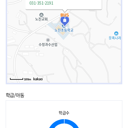
031-351-2191
100m
학급/아동
학급수