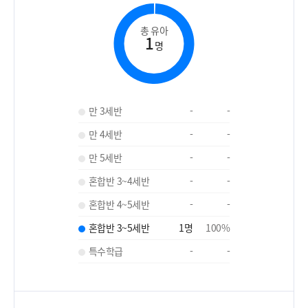
총 유아
1
명
만 3세반
-
-
만 4세반
-
-
만 5세반
-
-
혼합반 3~4세반
-
-
혼합반 4~5세반
-
-
혼합반 3~5세반
1
명
100
%
특수학급
-
-