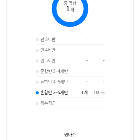
총 학급
1
개
만 3세반
-
-
만 4세반
-
-
만 5세반
-
-
혼합반 3~4세반
-
-
혼합반 4~5세반
-
-
혼합반 3~5세반
1
개
100
%
특수학급
-
-
원아수