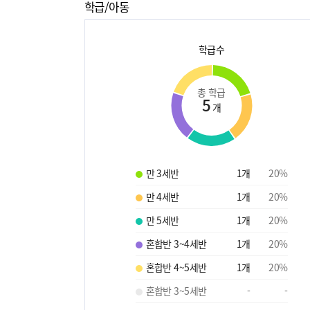
학급/아동
학급수
총 학급
5
개
만 3세반
1
개
20
%
만 4세반
1
개
20
%
만 5세반
1
개
20
%
혼합반 3~4세반
1
개
20
%
혼합반 4~5세반
1
개
20
%
혼합반 3~5세반
-
-