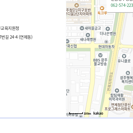
062-574-22
부교육지원청
길 24-4 (연제동)
100m