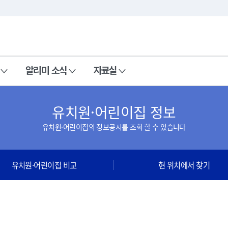
본문 바로가기
주메뉴 바로가기
알리미 소식
자료실
유치원·어린이집 정보
유치원·어린이집의 정보공시를 조회 할 수 있습니다
유치원·어린이집 비교
현 위치에서 찾기