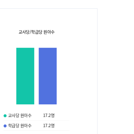
교사당/학급당 원아수
교사당 원아수
17.2
명
학급당 원아수
17.2
명