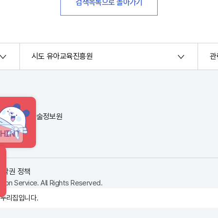
검색목록으로 돌아가기
시도 유아교육진흥원
관
번지) 한국교육학술정보원
HINT
저작권 정책
ion Service. All Rights Reserved.
 누리집입니다.