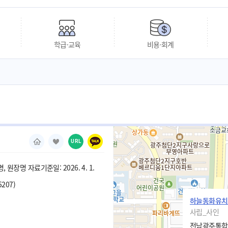
학급·교육
비용·회계
URL
 원장명 자료기준일: 2026. 4. 1.
5207)
하늘동화유치
사립_사인