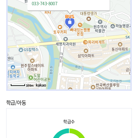
033-743-8007
100m
학급/아동
학급수