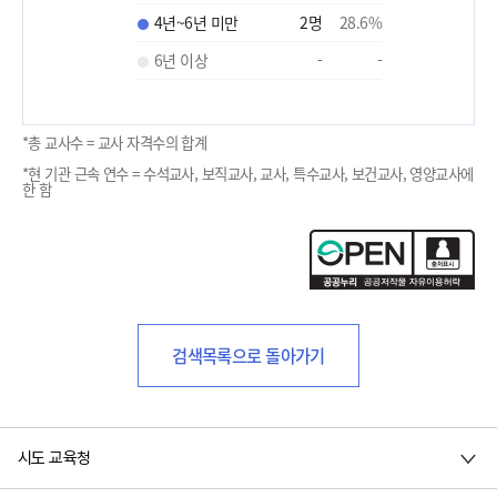
4년~6년 미만
2
명
28.6
%
6년 이상
-
-
*총 교사수 = 교사 자격수의 합계
*현 기관 근속 연수 = 수석교사, 보직교사, 교사, 특수교사, 보건교사, 영양교사에
한 함
검색목록으로 돌아가기
시도 교육청