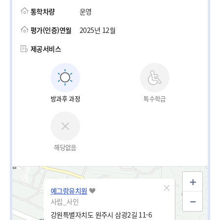
통학차량
운영
평가(인증)연월
2025년 12월
제공서비스
방과후 과정
특수학급
해당없음
예그랑유치원
사립_사인
강원특별자치도 원주시 삼광2길 11-6