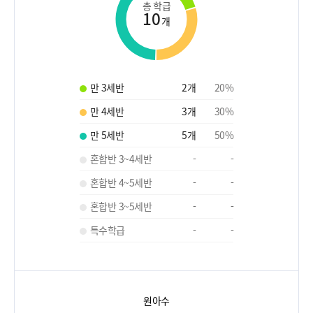
총 학급
10
개
만 3세반
2
개
20
%
만 4세반
3
개
30
%
만 5세반
5
개
50
%
혼합반 3~4세반
-
-
혼합반 4~5세반
-
-
혼합반 3~5세반
-
-
특수학급
-
-
원아수