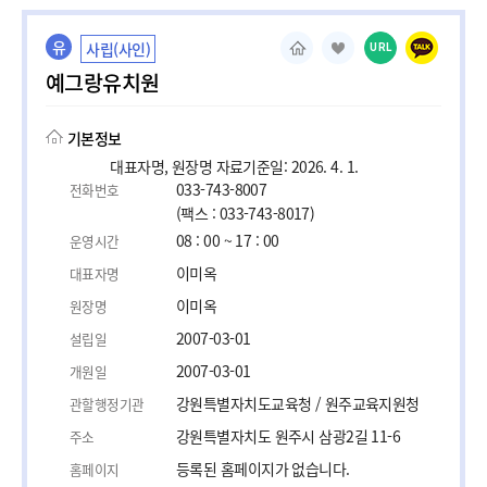
유
사립(사인)
URL
예그랑유치원
기본정보
대표자명, 원장명 자료기준일: 2026. 4. 1.
033-743-8007
전화번호
(팩스 : 033-743-8017)
08 : 00 ~ 17 : 00
운영시간
이미옥
대표자명
이미옥
원장명
2007-03-01
설립일
2007-03-01
개원일
강원특별자치도교육청 / 원주교육지원청
관할행정기관
강원특별자치도 원주시 삼광2길 11-6
주소
등록된 홈페이지가 없습니다.
홈페이지