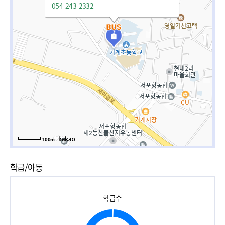
054-243-2332
100m
학급/아동
학급수