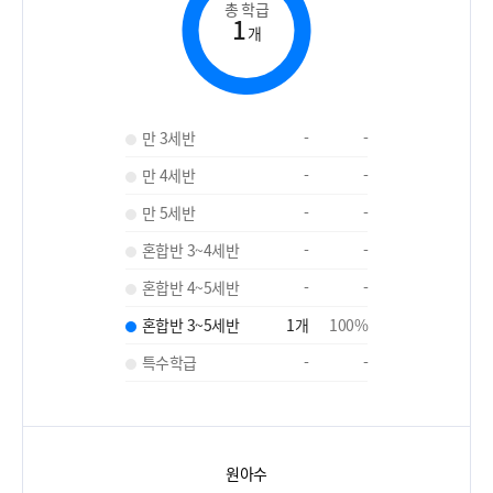
총 학급
1
개
만 3세반
-
-
만 4세반
-
-
만 5세반
-
-
혼합반 3~4세반
-
-
혼합반 4~5세반
-
-
혼합반 3~5세반
1
개
100
%
특수학급
-
-
원아수