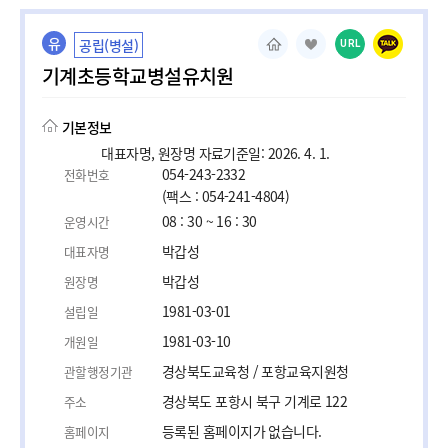
유
공립(병설)
URL
기계초등학교병설유치원
기본정보
대표자명, 원장명 자료기준일: 2026. 4. 1.
054-243-2332
전화번호
(팩스 : 054-241-4804)
08 : 30 ~ 16 : 30
운영시간
박갑성
대표자명
박갑성
원장명
1981-03-01
설립일
1981-03-10
개원일
경상북도교육청 / 포항교육지원청
관할행정기관
경상북도 포항시 북구 기계로 122
주소
등록된 홈페이지가 없습니다.
홈페이지