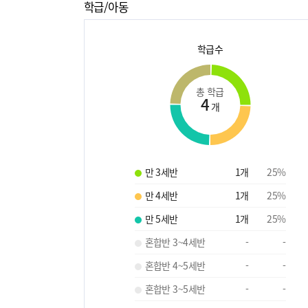
학급/아동
학급수
총 학급
4
개
만 3세반
1
개
25
%
만 4세반
1
개
25
%
만 5세반
1
개
25
%
혼합반 3~4세반
-
-
혼합반 4~5세반
-
-
혼합반 3~5세반
-
-