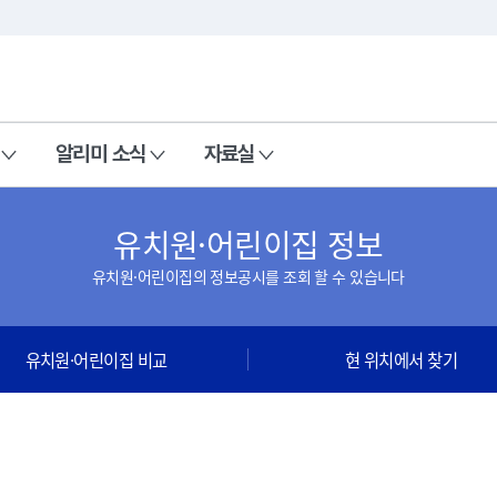
본문 바로가기
주메뉴 바로가기
알리미 소식
자료실
유치원·어린이집 정보
유치원·어린이집의 정보공시를 조회 할 수 있습니다
유치원·어린이집 비교
현 위치에서 찾기