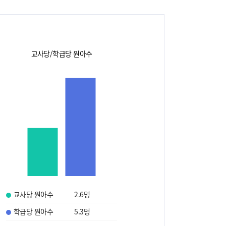
교사당/학급당 원아수
교사당 원아수
2.6
명
학급당 원아수
5.3
명