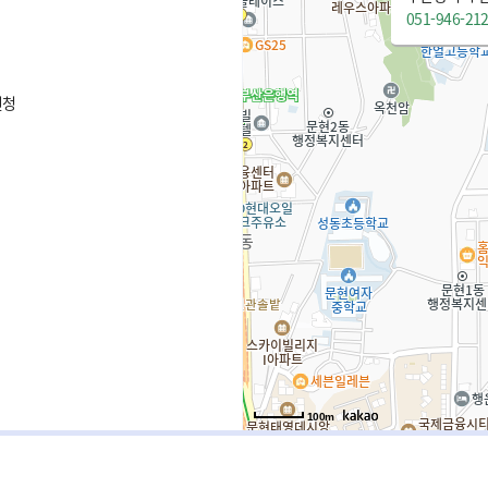
051-946-21
원청
100m