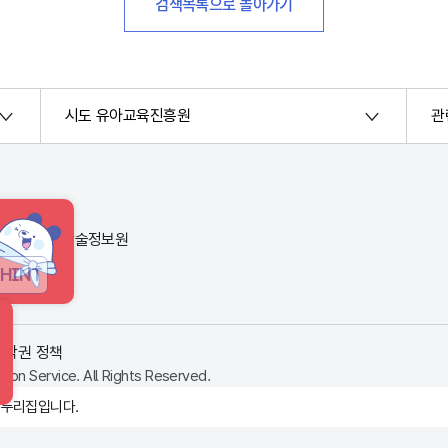
검색목록으로 돌아가기
시도 유아교육진흥원
관
번지) 한국교육학술정보원
HINT
저작권 정책
ion Service. All Rights Reserved.
 누리집입니다.