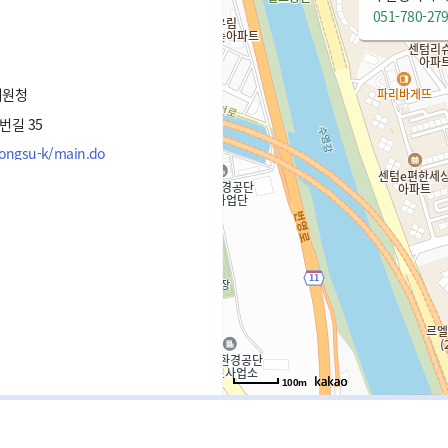
051-780-27
지원청
번길 35
songsu-k/main.do
100m