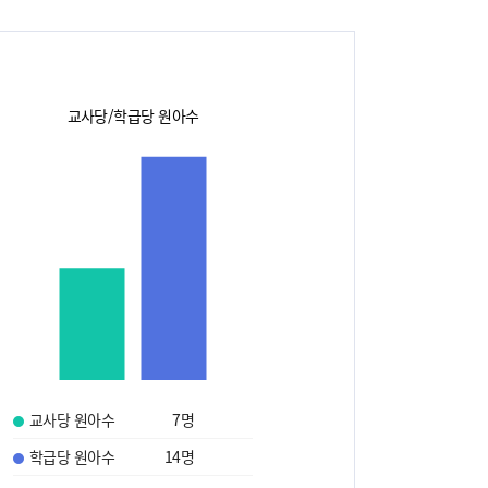
교사당/학급당 원아수
교사당 원아수
7
명
학급당 원아수
14
명