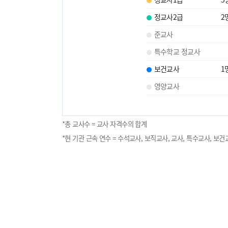
정교사2급
2
준교사
특수학교 정교사
보건교사
1
영양교사
*총 교사수 = 교사 자격수의 합계
*현 기관 근속 연수 = 수석교사, 보직교사, 교사, 특수교사, 보건