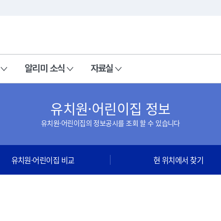
본문 바로가기
주메뉴 바로가기
알리미 소식
자료실
유치원·어린이집 정보
유치원·어린이집의 정보공시를 조회 할 수 있습니다
유치원·어린이집 비교
현 위치에서 찾기