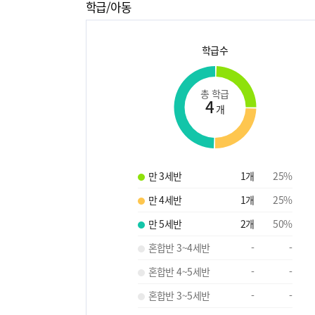
학급/아동
학급수
총 학급
4
개
만 3세반
1
개
25
%
만 4세반
1
개
25
%
만 5세반
2
개
50
%
혼합반 3~4세반
-
-
혼합반 4~5세반
-
-
혼합반 3~5세반
-
-