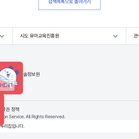
검색목록으로 돌아가기
시도 유아교육진흥원
관
번지) 한국교육학술정보원
HINT
저작권 정책
ion Service. All Rights Reserved.
 누리집입니다.