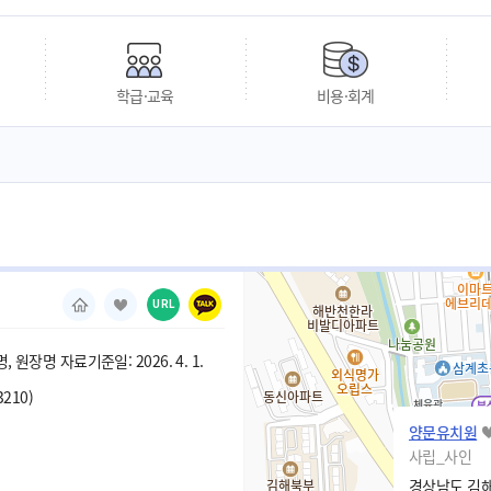
학급·교육
비용·회계
URL
 원장명 자료기준일: 2026. 4. 1.
3210)
양문유치원
사립_사인
경상남도 김해