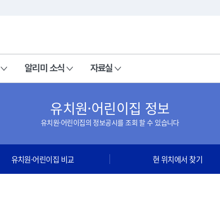
본문 바로가기
주메뉴 바로가기
알리미 소식
자료실
유치원·어린이집 정보
유치원·어린이집의 정보공시를 조회 할 수 있습니다
유치원·어린이집 비교
현 위치에서 찾기