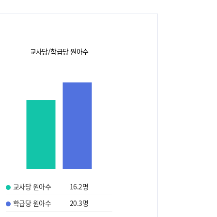
교사당/학급당 원아수
교사당 원아수
16.2
명
학급당 원아수
20.3
명