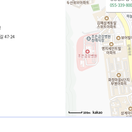
055-339-80
청
 47-24
100m