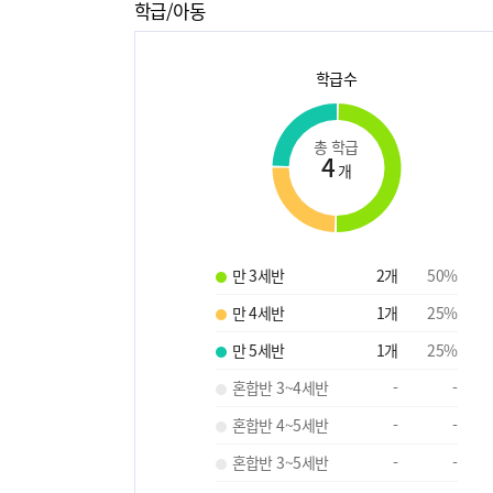
학급/아동
학급수
총 학급
4
개
만 3세반
2
개
50
%
만 4세반
1
개
25
%
만 5세반
1
개
25
%
혼합반 3~4세반
-
-
혼합반 4~5세반
-
-
혼합반 3~5세반
-
-