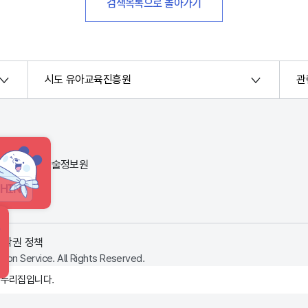
검색목록으로 돌아가기
시도 유아교육진흥원
관
번지) 한국교육학술정보원
HINT
저작권 정책
ion Service. All Rights Reserved.
 누리집입니다.