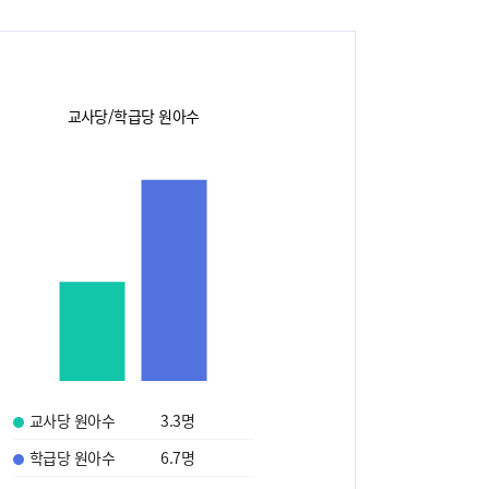
교사당/학급당 원아수
교사당 원아수
3.3
명
학급당 원아수
6.7
명