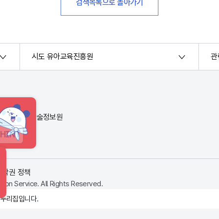
검색목록으로 돌아가기
시도 유아교육진흥원
관
번지) 한국교육학술정보원
HINT
저작권 정책
ion Service. All Rights Reserved.
 누리집입니다.