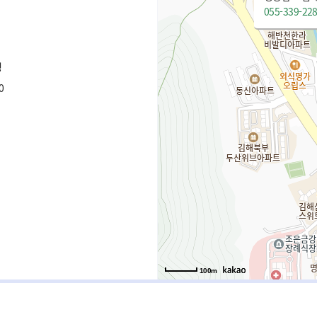
055-339-22
청
0
100m