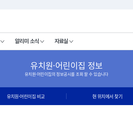
본문 바로가기
주메뉴 바로가기
알리미 소식
자료실
유치원·어린이집 정보
유치원·어린이집의 정보공시를 조회 할 수 있습니다
유치원·어린이집 비교
현 위치에서 찾기