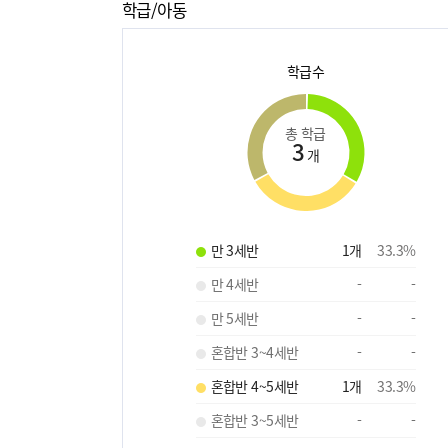
학급/아동
학급수
총 학급
3
개
만 3세반
1
개
33.3
%
만 4세반
-
-
만 5세반
-
-
혼합반 3~4세반
-
-
혼합반 4~5세반
1
개
33.3
%
혼합반 3~5세반
-
-