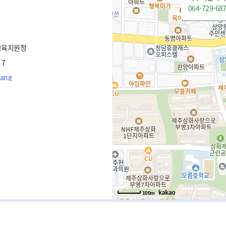
064-729-68
교육지원청
 7
yang
100m