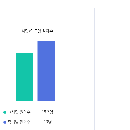
교사당/학급당 원아수
교사당 원아수
15.2
명
학급당 원아수
19
명