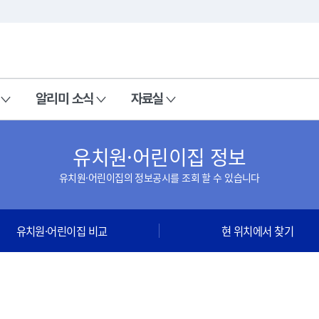
본문 바로가기
주메뉴 바로가기
알리미 소식
자료실
유치원·어린이집 정보
유치원·어린이집의 정보공시를 조회 할 수 있습니다
유치원·어린이집 비교
현 위치에서 찾기