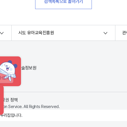
검색목록으로 돌아가기
시도 유아교육진흥원
관
번지) 한국교육학술정보원
HINT
저작권 정책
ion Service. All Rights Reserved.
 누리집입니다.