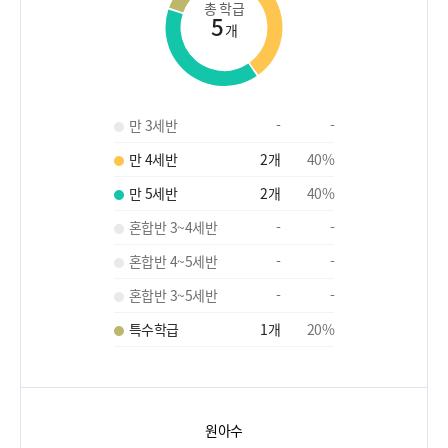
총 학급
5
개
만 3세반
-
-
만 4세반
2
개
40
%
만 5세반
2
개
40
%
혼합반 3~4세반
-
-
혼합반 4~5세반
-
-
혼합반 3~5세반
-
-
특수학급
1
개
20
%
원아수