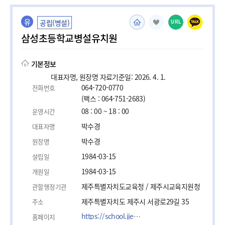
유
공립(병설)
URL
삼성초등학교병설유치원
기본정보
대표자명, 원장명 자료기준일: 2026. 4. 1.
064-720-0770
전화번호
(팩스 : 064-751-2683)
08 : 00 ~ 18 : 00
운영시간
박수경
대표자명
박수경
원장명
1984-03-15
설립일
1984-03-15
개원일
제주특별자치도교육청 / 제주시교육지원청
관할행정기관
제주특별자치도 제주시 서광로29길 35
주소
https://school.jje.go.kr/samsung-e/main.do
홈페이지