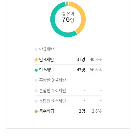
총 유아
76
명
만 3세반
-
-
만 4세반
31
명
40.8
%
만 5세반
43
명
56.6
%
혼합반 3~4세반
-
-
혼합반 4~5세반
-
-
혼합반 3~5세반
-
-
특수학급
2
명
2.6
%