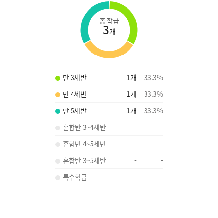
총 학급
3
개
만 3세반
1
개
33.3
%
만 4세반
1
개
33.3
%
만 5세반
1
개
33.3
%
혼합반 3~4세반
-
-
혼합반 4~5세반
-
-
혼합반 3~5세반
-
-
특수학급
-
-