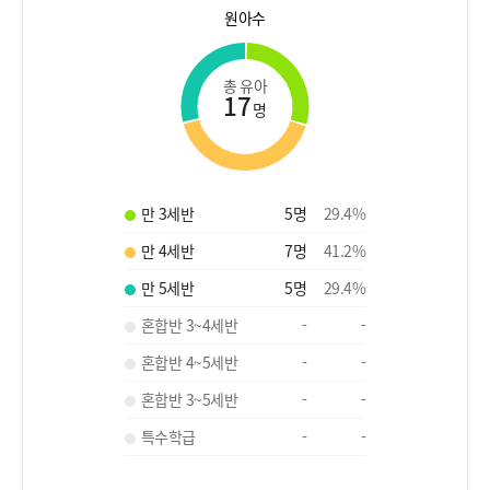
원아수
총 유아
17
명
만 3세반
5
명
29.4
%
만 4세반
7
명
41.2
%
만 5세반
5
명
29.4
%
혼합반 3~4세반
-
-
혼합반 4~5세반
-
-
혼합반 3~5세반
-
-
특수학급
-
-