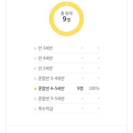
총 유아
9
명
만 3세반
-
-
만 4세반
-
-
만 5세반
-
-
혼합반 3~4세반
-
-
혼합반 4~5세반
9
명
100
%
혼합반 3~5세반
-
-
특수학급
-
-