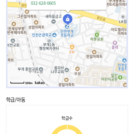
032-628-0605
100m
학급/아동
학급수