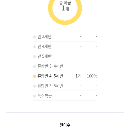
총 학급
1
개
만 3세반
-
-
만 4세반
-
-
만 5세반
-
-
혼합반 3~4세반
-
-
혼합반 4~5세반
1
개
100
%
혼합반 3~5세반
-
-
특수학급
-
-
원아수