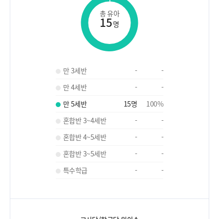
총 유아
15
명
만 3세반
-
-
만 4세반
-
-
만 5세반
15
명
100
%
혼합반 3~4세반
-
-
혼합반 4~5세반
-
-
혼합반 3~5세반
-
-
특수학급
-
-