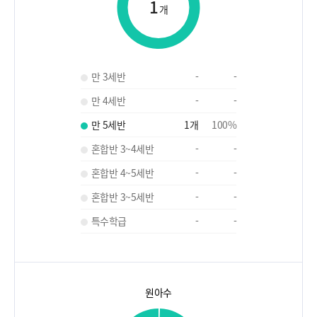
1
개
만 3세반
-
-
만 4세반
-
-
만 5세반
1
개
100
%
혼합반 3~4세반
-
-
혼합반 4~5세반
-
-
혼합반 3~5세반
-
-
특수학급
-
-
원아수