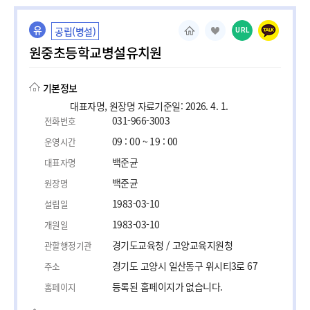
유
공립(병설)
URL
원중초등학교병설유치원
기본정보
대표자명, 원장명 자료기준일: 2026. 4. 1.
031-966-3003
전화번호
09 : 00 ~ 19 : 00
운영시간
백준균
대표자명
백준균
원장명
1983-03-10
설립일
1983-03-10
개원일
경기도교육청 / 고양교육지원청
관할행정기관
경기도 고양시 일산동구 위시티3로 67
주소
등록된 홈페이지가 없습니다.
홈페이지