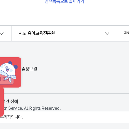
검색목록으로 돌아가기
시도 유아교육진흥원
관
번지) 한국교육학술정보원
HINT
저작권 정책
ion Service. All Rights Reserved.
 누리집입니다.