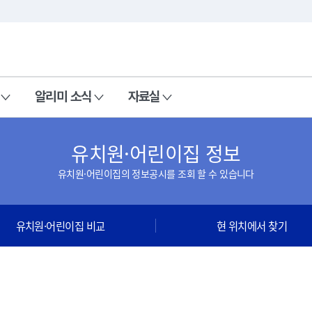
본문 바로가기
주메뉴 바로가기
알리미 소식
자료실
유치원·어린이집 정보
유치원·어린이집의 정보공시를 조회 할 수 있습니다
유치원·어린이집 비교
현 위치에서 찾기