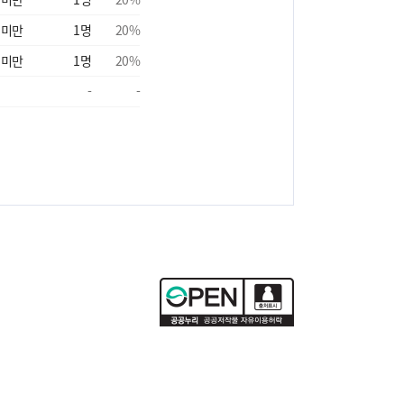
 미만
1
명
20
%
 미만
1
명
20
%
-
-