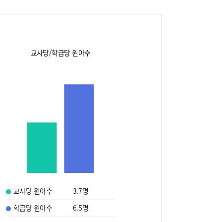
교사당/학급당 원아수
교사당 원아수
3.7
명
학급당 원아수
6.5
명