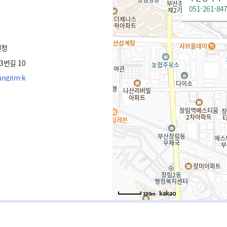
051-261-84
원청
번길 10
angrim-k
100m