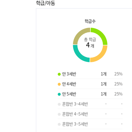
학급/아동
학급수
총 학급
4
개
만 3세반
1
개
25
%
만 4세반
1
개
25
%
만 5세반
1
개
25
%
혼합반 3~4세반
-
-
혼합반 4~5세반
-
-
혼합반 3~5세반
-
-