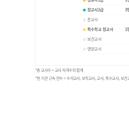
정교사2급
3
준교사
특수학교 정교사
1
보건교사
영양교사
*총 교사수 = 교사 자격수의 합계
*현 기관 근속 연수 = 수석교사, 보직교사, 교사, 특수교사, 보건