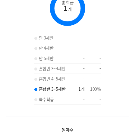
총 학급
1
개
만 3세반
-
-
만 4세반
-
-
만 5세반
-
-
혼합반 3~4세반
-
-
혼합반 4~5세반
-
-
혼합반 3~5세반
1
개
100
%
특수학급
-
-
원아수