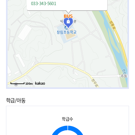
033-343-5601
100m
학급/아동
학급수