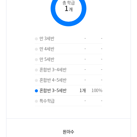
총 학급
1
개
만 3세반
-
-
만 4세반
-
-
만 5세반
-
-
혼합반 3~4세반
-
-
혼합반 4~5세반
-
-
혼합반 3~5세반
1
개
100
%
특수학급
-
-
원아수