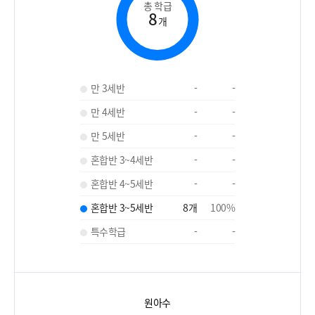
총 학급
8
개
만 3세반
-
-
만 4세반
-
-
만 5세반
-
-
혼합반 3~4세반
-
-
혼합반 4~5세반
-
-
혼합반 3~5세반
8
개
100
%
특수학급
-
-
원아수