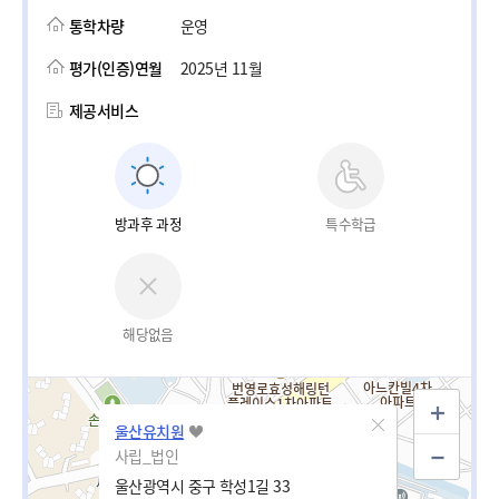
통학차량
운영
평가(인증)연월
2025년 11월
제공서비스
방과후 과정
특수학급
해당없음
울산유치원
사립_법인
울산광역시 중구 학성1길 33