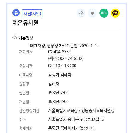
유
사립(사인)
URL
예은유치원
기본정보
대표자명, 원장명 자료기준일: 2026. 4. 1.
02-424-6768
전화번호
(팩스 : 02-424-6112)
08 : 10 ~ 18 : 00
운영시간
김생기 김혜자
대표자명
김혜자
원장명
1985-02-06
설립일
1985-02-06
개원일
서울특별시교육청 / 강동송파교육지원청
관할행정기관
서울특별시 송파구 오금로32길 13
주소
등록된 홈페이지가 없습니다.
홈페이지