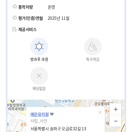
통학차량
운영
평가(인증)연월
2025년 11월
제공서비스
방과후 과정
특수학급
해당없음
예은유치원
사립_사인
서울특별시 송파구 오금로32길 13