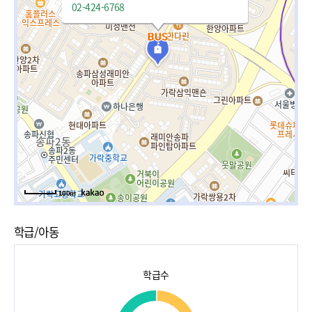
02-424-6768
100m
학급/아동
학급수