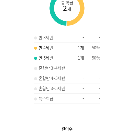
총 학급
2
개
만 3세반
-
-
만 4세반
1
개
50
%
만 5세반
1
개
50
%
혼합반 3~4세반
-
-
혼합반 4~5세반
-
-
혼합반 3~5세반
-
-
특수학급
-
-
원아수