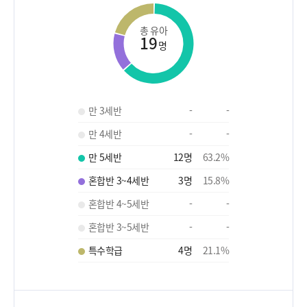
총 유아
19
명
만 3세반
-
-
만 4세반
-
-
만 5세반
12
명
63.2
%
혼합반 3~4세반
3
명
15.8
%
혼합반 4~5세반
-
-
혼합반 3~5세반
-
-
특수학급
4
명
21.1
%