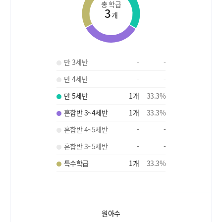
총 학급
3
개
만 3세반
-
-
만 4세반
-
-
만 5세반
1
개
33.3
%
혼합반 3~4세반
1
개
33.3
%
혼합반 4~5세반
-
-
혼합반 3~5세반
-
-
특수학급
1
개
33.3
%
원아수