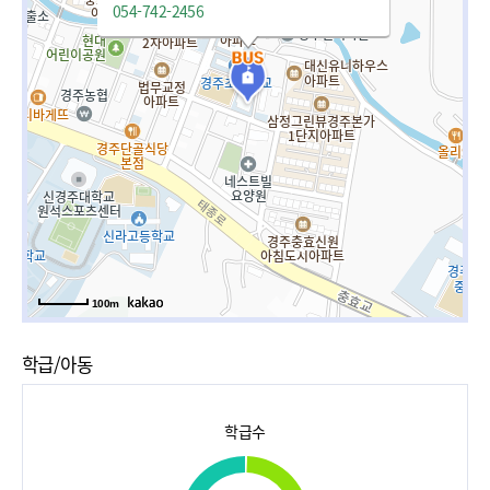
054-742-2456
100m
학급/아동
학급수