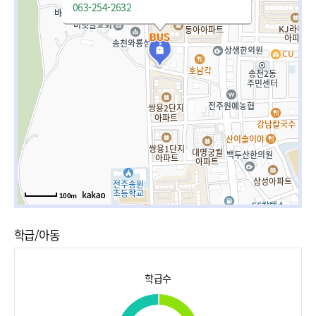
063-254-2632
100m
학급/아동
학급수