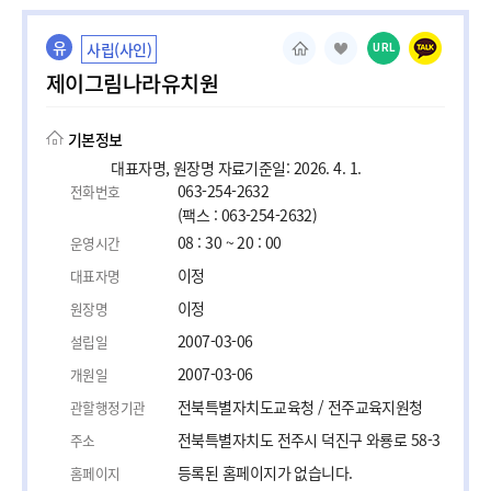
유
사립(사인)
URL
제이그림나라유치원
기본정보
대표자명, 원장명 자료기준일: 2026. 4. 1.
063-254-2632
전화번호
(팩스 : 063-254-2632)
08 : 30 ~ 20 : 00
운영시간
이정
대표자명
이정
원장명
2007-03-06
설립일
2007-03-06
개원일
전북특별자치도교육청 / 전주교육지원청
관할행정기관
전북특별자치도 전주시 덕진구 와룡로 58-3
주소
등록된 홈페이지가 없습니다.
홈페이지