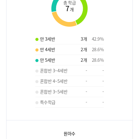
총 학급
7
개
만 3세반
3
개
42.9
%
만 4세반
2
개
28.6
%
만 5세반
2
개
28.6
%
혼합반 3~4세반
-
-
혼합반 4~5세반
-
-
혼합반 3~5세반
-
-
특수학급
-
-
원아수