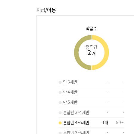
학급/아동
학급수
총 학급
2
개
만 3세반
-
-
만 4세반
-
-
만 5세반
-
-
혼합반 3~4세반
-
-
혼합반 4~5세반
1
개
50
%
혼합반 3~5세반
-
-