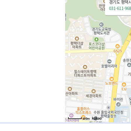
경기도 평택시
031-611-96
100m