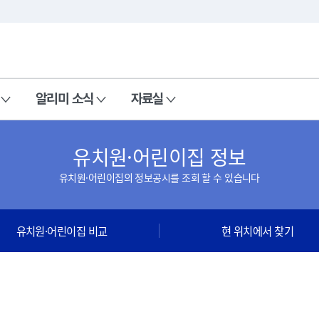
본문 바로가기
주메뉴 바로가기
알리미 소식
자료실
유치원·어린이집 정보
유치원·어린이집의 정보공시를 조회 할 수 있습니다
유치원·어린이집 비교
현 위치에서 찾기