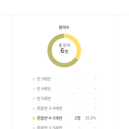
원아수
총 유아
6
명
만 3세반
-
-
만 4세반
-
-
만 5세반
-
-
혼합반 3~4세반
-
-
혼합반 4~5세반
2
명
33.3
%
혼합반 3~5세반
-
-