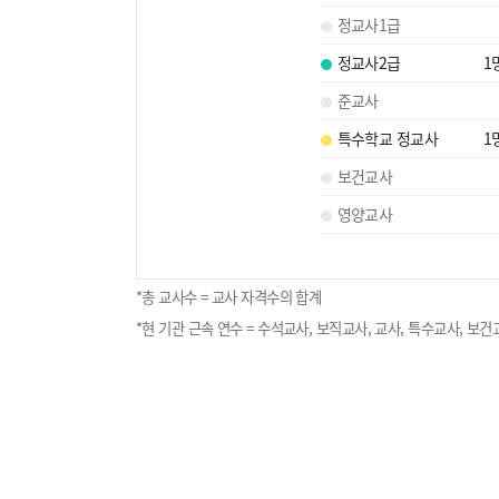
정교사1급
정교사2급
1
준교사
특수학교 정교사
1
보건교사
영양교사
*총 교사수 = 교사 자격수의 합계
*현 기관 근속 연수 = 수석교사, 보직교사, 교사, 특수교사, 보건