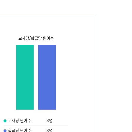
교사당/학급당 원아수
교사당 원아수
3
명
학급당 원아수
3
명