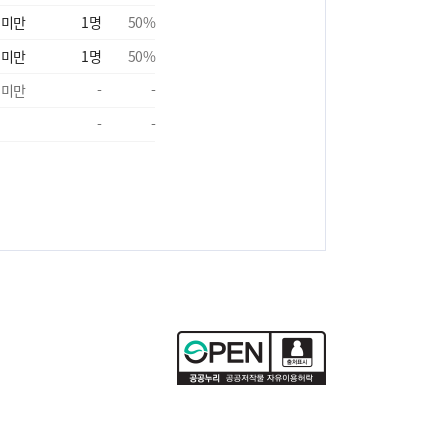
 미만
1
명
50
%
 미만
1
명
50
%
 미만
-
-
-
-