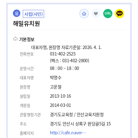
유
사립(사인)
URL
해밀유치원
기본정보
대표자명, 원장명 자료기준일: 2026. 4. 1.
031-402-2525
전화번호
(팩스 : 031-402-2800)
08 : 00 ~ 18 : 00
운영시간
박명수
대표자명
고운철
원장명
2013-10-16
설립일
2014-03-01
개원일
경기도교육청 / 안산교육지원청
관할행정기관
경기도 안산시 상록구 원당골5길 15
주소
http://cafe.naver.com/haemilkg
홈페이지