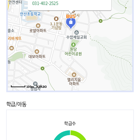
031-402-2525
100m
학급/아동
학급수