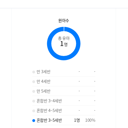
원아수
총 유아
1
명
만 3세반
-
-
만 4세반
-
-
만 5세반
-
-
혼합반 3~4세반
-
-
혼합반 4~5세반
-
-
혼합반 3~5세반
1
명
100
%