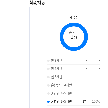
학급/아동
학급수
총 학급
1
개
만 3세반
-
-
만 4세반
-
-
만 5세반
-
-
혼합반 3~4세반
-
-
혼합반 4~5세반
-
-
혼합반 3~5세반
1
개
100
%