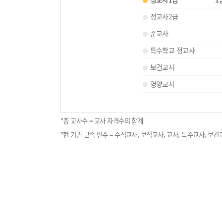
정교사2급
준교사
특수학교 정교사
보건교사
영양교사
*총 교사수 = 교사 자격수의 합계
*현 기관 근속 연수 = 수석교사, 보직교사, 교사, 특수교사, 보건