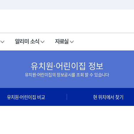
본문 바로가기
주메뉴 바로가기
알리미 소식
자료실
유치원·어린이집 정보
유치원·어린이집의 정보공시를 조회 할 수 있습니다
유치원·어린이집 비교
현 위치에서 찾기