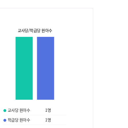
교사당/학급당 원아수
교사당 원아수
1
명
학급당 원아수
1
명