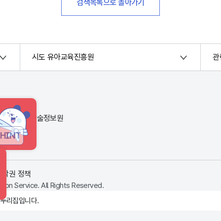
검색목록으로 돌아가기
시도 유아교육진흥원
관
번지) 한국교육학술정보원
HINT
저작권 정책
ion Service. All Rights Reserved.
 누리집입니다.