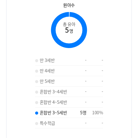
원아수
총 유아
5
명
만 3세반
-
-
만 4세반
-
-
만 5세반
-
-
혼합반 3~4세반
-
-
혼합반 4~5세반
-
-
혼합반 3~5세반
5
명
100
%
특수학급
-
-