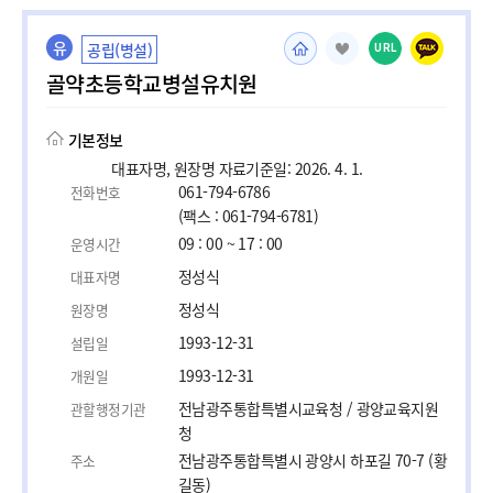
유
공립(병설)
URL
골약초등학교병설유치원
기본정보
대표자명, 원장명 자료기준일: 2026. 4. 1.
061-794-6786
전화번호
(팩스 : 061-794-6781)
09 : 00 ~ 17 : 00
운영시간
정성식
대표자명
정성식
원장명
1993-12-31
설립일
1993-12-31
개원일
전남광주통합특별시교육청 / 광양교육지원
관할행정기관
청
전남광주통합특별시 광양시 하포길 70-7 (황
주소
길동)