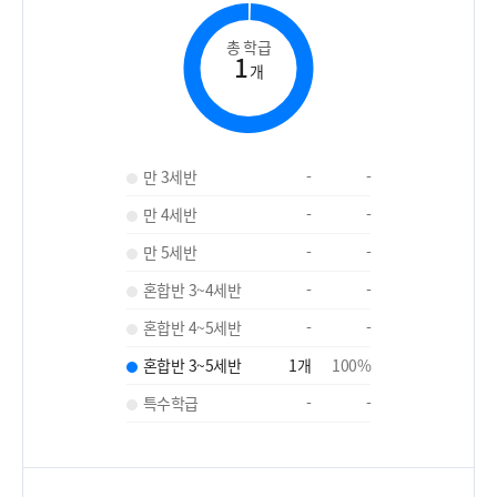
총 학급
1
개
만 3세반
-
-
만 4세반
-
-
만 5세반
-
-
혼합반 3~4세반
-
-
혼합반 4~5세반
-
-
혼합반 3~5세반
1
개
100
%
특수학급
-
-