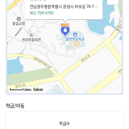
전남광주통합특별시 광양시 하포길 70-7 (황길동)
061-794-6786
100m
학급/아동
학급수