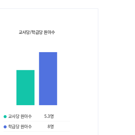
교사당/학급당 원아수
교사당 원아수
5.3
명
학급당 원아수
8
명