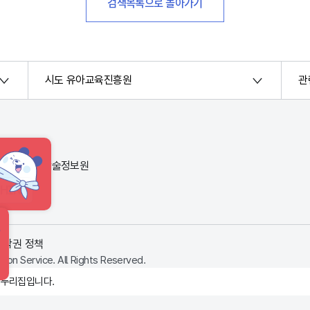
검색목록으로 돌아가기
시도 유아교육진흥원
관
번지) 한국교육학술정보원
HINT
저작권 정책
ion Service. All Rights Reserved.
 누리집입니다.