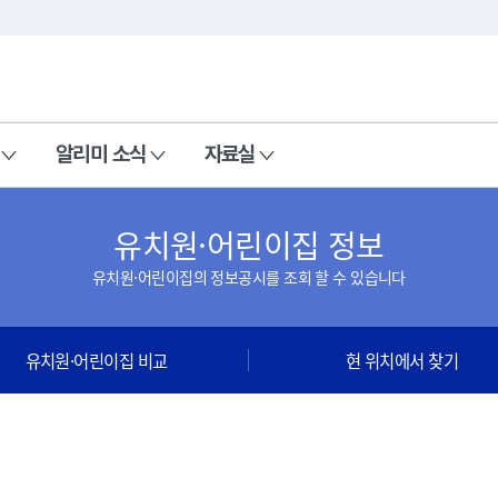
본문 바로가기
주메뉴 바로가기
알리미 소식
자료실
유치원·어린이집 정보
유치원·어린이집의 정보공시를 조회 할 수 있습니다
유치원·어린이집 비교
현 위치에서 찾기