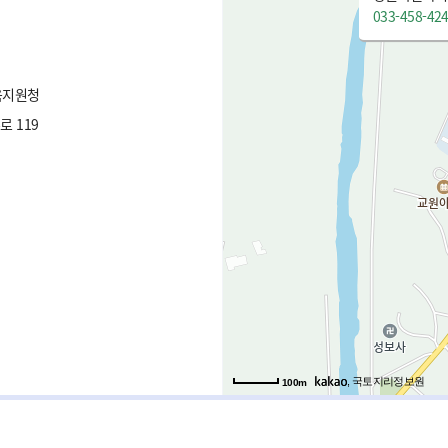
033-458-42
육지원청
 119
, 국토지리정보원
100m