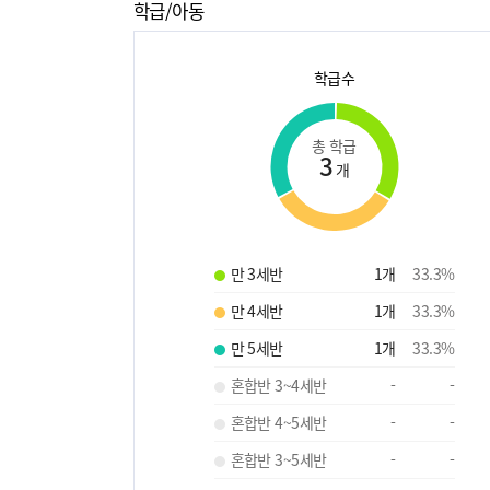
학급/아동
학급수
총 학급
3
개
만 3세반
1
개
33.3
%
만 4세반
1
개
33.3
%
만 5세반
1
개
33.3
%
혼합반 3~4세반
-
-
혼합반 4~5세반
-
-
혼합반 3~5세반
-
-