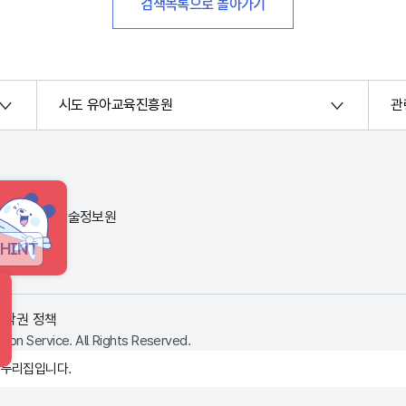
검색목록으로 돌아가기
시도 유아교육진흥원
관
번지) 한국교육학술정보원
HINT
저작권 정책
ion Service. All Rights Reserved.
 누리집입니다.