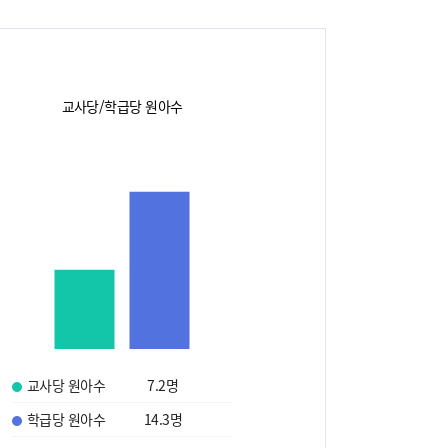
교사당/학급당 원아수
교사당 원아수
7.2
명
학급당 원아수
14.3
명