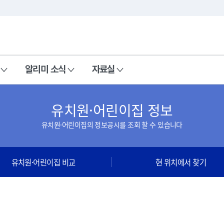
본문 바로가기
주메뉴 바로가기
알리미 소식
자료실
유치원·어린이집 정보
유치원·어린이집의 정보공시를 조회 할 수 있습니다
유치원·어린이집 비교
현 위치에서 찾기