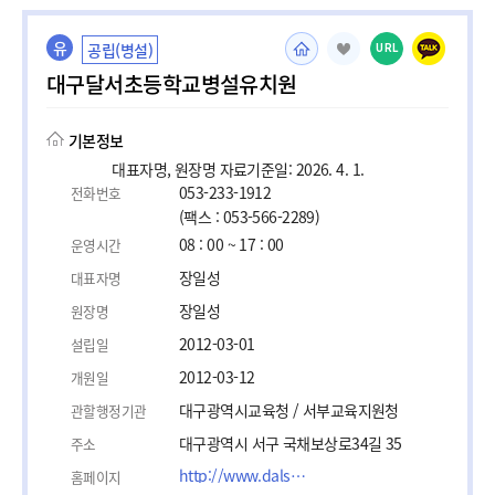
유
공립(병설)
URL
대구달서초등학교병설유치원
기본정보
대표자명, 원장명 자료기준일: 2026. 4. 1.
053-233-1912
전화번호
(팩스 : 053-566-2289)
08 : 00 ~ 17 : 00
운영시간
장일성
대표자명
장일성
원장명
2012-03-01
설립일
2012-03-12
개원일
대구광역시교육청 / 서부교육지원청
관할행정기관
대구광역시 서구 국채보상로34길 35
주소
http://www.dalseo.es.kr
홈페이지