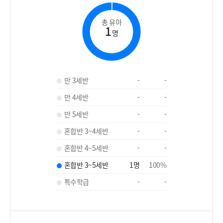
총 유아
1
명
만 3세반
-
-
만 4세반
-
-
만 5세반
-
-
혼합반 3~4세반
-
-
혼합반 4~5세반
-
-
혼합반 3~5세반
1
명
100
%
특수학급
-
-