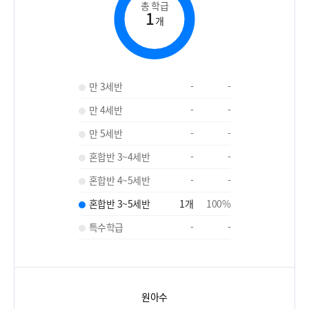
총 학급
1
개
만 3세반
-
-
만 4세반
-
-
만 5세반
-
-
혼합반 3~4세반
-
-
혼합반 4~5세반
-
-
혼합반 3~5세반
1
개
100
%
특수학급
-
-
원아수