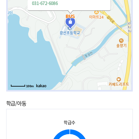
031-672-6086
100m
학급/아동
학급수