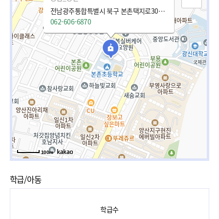
전남광주통합특별시 북구 본촌택지로30번길 22 (본촌동)
062-606-6870
100m
학급/아동
학급수