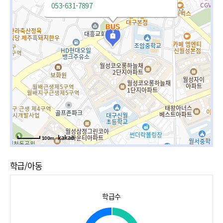
053-631-7897
100m
학급/아동
학급수