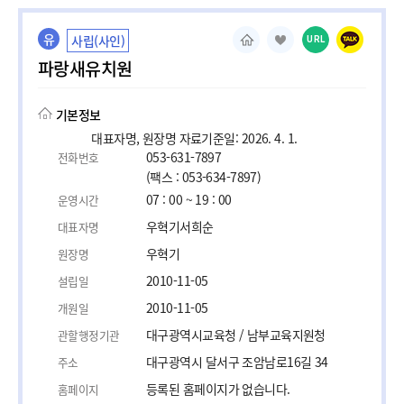
유
사립(사인)
URL
파랑새유치원
기본정보
대표자명, 원장명 자료기준일: 2026. 4. 1.
053-631-7897
전화번호
(팩스 : 053-634-7897)
07 : 00 ~ 19 : 00
운영시간
우혁기서희순
대표자명
우혁기
원장명
2010-11-05
설립일
2010-11-05
개원일
대구광역시교육청 / 남부교육지원청
관할행정기관
대구광역시 달서구 조암남로16길 34
주소
등록된 홈페이지가 없습니다.
홈페이지