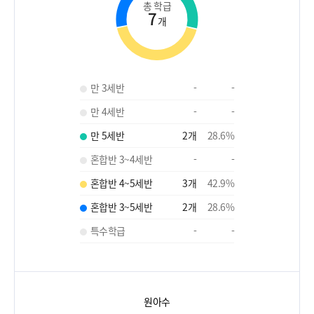
총 학급
7
개
만 3세반
-
-
만 4세반
-
-
만 5세반
2
개
28.6
%
혼합반 3~4세반
-
-
혼합반 4~5세반
3
개
42.9
%
혼합반 3~5세반
2
개
28.6
%
특수학급
-
-
원아수